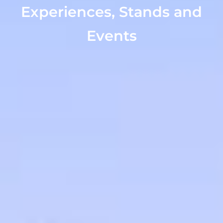
Experiences, Stands and
Events